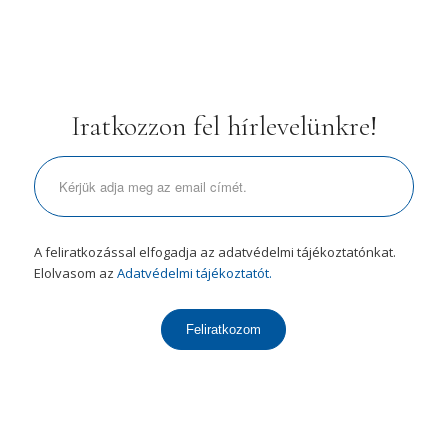
Iratkozzon fel hírlevelünkre!
A feliratkozással elfogadja az adatvédelmi tájékoztatónkat.
Elolvasom az
Adatvédelmi tájékoztatót.
Feliratkozom