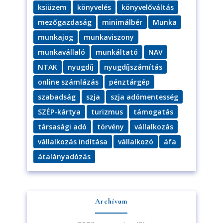
ksiüzem
könyvelés
könyvelőváltás
mezőgazdaság
minimálbér
Munka
munkajog
munkaviszony
munkavállaló
munkáltató
NAV
NTAK
nyugdíj
nyugdíjszámítás
online számlázás
pénztárgép
szabadság
szja
szja adómentesség
SZÉP-kártya
turizmus
támogatás
társasági adó
törvény
vállalkozás
vállalkozás indítása
vállalkozó
áfa
átalányadózás
Archívum