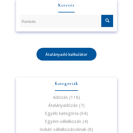
Keresés
Átalányadó kalkulátor
Kategóriák
Adózás
(118)
Átalányadózás
(7)
Egyéb kategória
(64)
Egyéni vállalkozás
(4)
Induló vállalkozásoknak
(8)