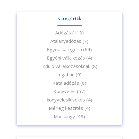
Kategóriák
Adózás
(118)
Átalányadózás
(7)
Egyéb kategória
(64)
Egyéni vállalkozás
(4)
Induló vállalkozásoknak
(8)
Ingatlan
(9)
Kata adózás
(6)
Könyvelés
(57)
konyvelesikisokos
(4)
Mérleg készítés
(4)
Munkaügy
(49)