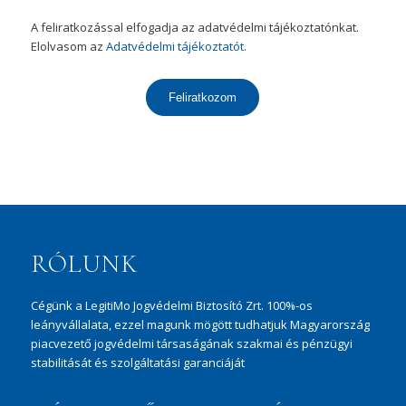
A feliratkozással elfogadja az adatvédelmi tájékoztatónkat.
Elolvasom az
Adatvédelmi tájékoztatót.
Feliratkozom
RÓLUNK
Cégünk a LegitiMo Jogvédelmi Biztosító Zrt. 100%-os
leányvállalata, ezzel magunk mögött tudhatjuk Magyarország
piacvezető jogvédelmi társaságának szakmai és pénzügyi
stabilitását és szolgáltatási garanciáját