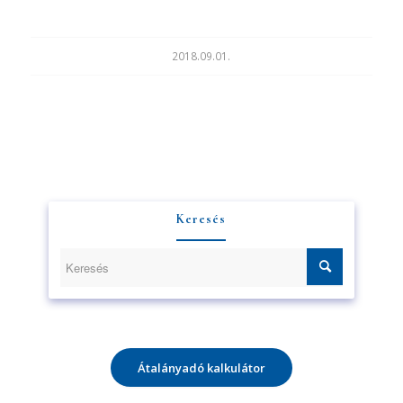
2018.09.01.
Keresés
Átalányadó kalkulátor