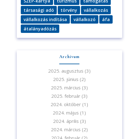
SZÉP-kártya
turizmus
támogatás
társasági adó
törvény
vállalkozás
vállalkozás indítása
vállalkozó
áfa
átalányadózás
Archívum
2025. augusztus
(3)
2025. június
(2)
2025. március
(3)
2025. február
(3)
2024. október
(1)
2024. május
(1)
2024. április
(3)
2024. március
(2)
2024. február
(2)