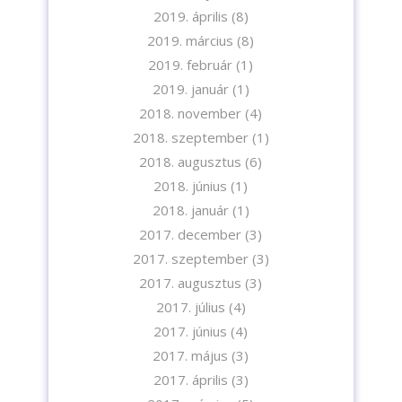
2019. április
(8)
2019. március
(8)
2019. február
(1)
2019. január
(1)
2018. november
(4)
2018. szeptember
(1)
2018. augusztus
(6)
2018. június
(1)
2018. január
(1)
2017. december
(3)
2017. szeptember
(3)
2017. augusztus
(3)
2017. július
(4)
2017. június
(4)
2017. május
(3)
2017. április
(3)