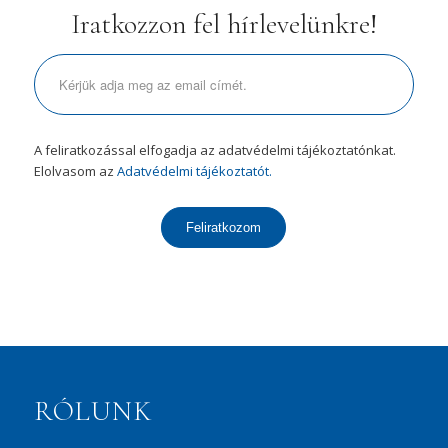
Iratkozzon fel hírlevelünkre!
A feliratkozással elfogadja az adatvédelmi tájékoztatónkat.
Elolvasom az
Adatvédelmi tájékoztatót.
Feliratkozom
RÓLUNK