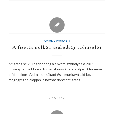
EGYÉB KATEGÓRIA
A fizetés nélküli szabadság tudnivalói
A fizetés nélküli szabadság alapvető szabályait a 2012. I.
törvényben, a Munka Törvénykönyvében találjuk. A törvényi
előírásokon kívül a munkáltató és a munkavállaló közös
megegyezés alapján is hozhat döntést fizetés…
2016.07.19.