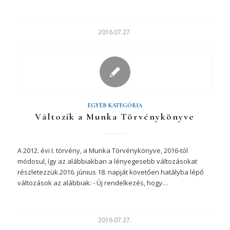
2016.07.27.
EGYÉB KATEGÓRIA
Változik a Munka Törvénykönyve
A 2012. évi I. törvény, a Munka Törvénykönyve, 2016-tól
módosul, így az alábbiakban a lényegesebb változásokat
részletezzük.2016. június 18. napját követően hatályba lépő
változások az alábbiak: - Új rendelkezés, hogy…
2016.07.27.