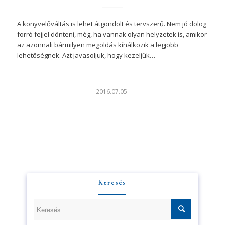
A könyvelőváltás is lehet átgondolt és tervszerű. Nem jó dolog
forró fejjel dönteni, még, ha vannak olyan helyzetek is, amikor
az azonnali bármilyen megoldás kínálkozik a legjobb
lehetőségnek. Azt javasoljuk, hogy kezeljük…
2016.07.05.
Keresés