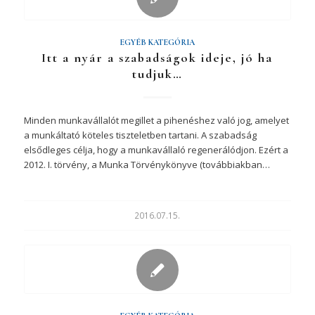
EGYÉB KATEGÓRIA
Itt a nyár a szabadságok ideje, jó ha
tudjuk…
Minden munkavállalót megillet a pihenéshez való jog, amelyet
a munkáltató köteles tiszteletben tartani. A szabadság
elsődleges célja, hogy a munkavállaló regenerálódjon. Ezért a
2012. I. törvény, a Munka Törvénykönyve (továbbiakban…
2016.07.15.