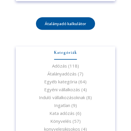
Átalányadó kalkulátor
Kategóriák
Adózás
(118)
Átalányadózás
(7)
Egyéb kategória
(64)
Egyéni vállalkozás
(4)
Induló vállalkozásoknak
(8)
Ingatlan
(9)
Kata adózás
(6)
Könyvelés
(57)
konyvelesikisokos
(4)