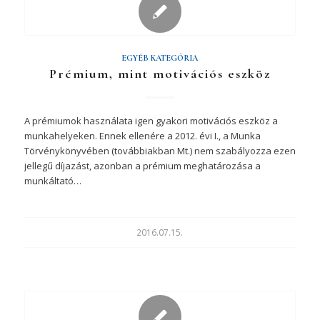
EGYÉB KATEGÓRIA
Prémium, mint motivációs eszköz
A prémiumok használata igen gyakori motivációs eszköz a
munkahelyeken. Ennek ellenére a 2012. évi I., a Munka
Törvénykönyvében (továbbiakban Mt.) nem szabályozza ezen
jellegű díjazást, azonban a prémium meghatározása a
munkáltató…
2016.07.15.