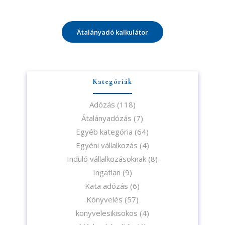
Átalányadó kalkulátor
Kategóriák
Adózás
(118)
Átalányadózás
(7)
Egyéb kategória
(64)
Egyéni vállalkozás
(4)
Induló vállalkozásoknak
(8)
Ingatlan
(9)
Kata adózás
(6)
Könyvelés
(57)
konyvelesikisokos
(4)