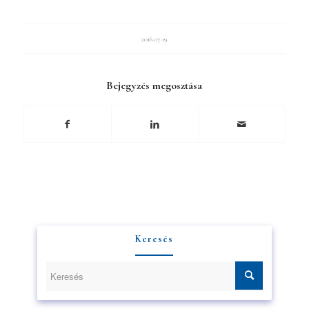
2016.07.19.
Bejegyzés megosztása
Keresés