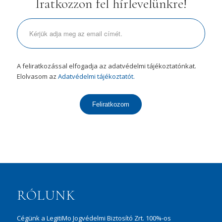
Iratkozzon fel hírlevelünkre!
A feliratkozással elfogadja az adatvédelmi tájékoztatónkat.
Elolvasom az
Adatvédelmi tájékoztatót.
Feliratkozom
RÓLUNK
Cégünk a LegitiMo Jogvédelmi Biztosító Zrt. 100%-os