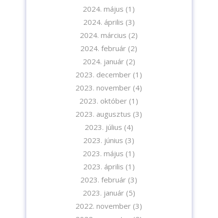
2024. május
(1)
A feliratkozással elfogadja az adatvédelmi tájékoztatónkat. Elolvasom
2024. április
(3)
az
Adatvédelmi tájékoztatót.
2024. március
(2)
2024. február
(2)
Feliratkozom
2024. január
(2)
2023. december
(1)
2023. november
(4)
2023. október
(1)
2023. augusztus
(3)
2023. július
(4)
2023. június
(3)
2023. május
(1)
2023. április
(1)
2023. február
(3)
2023. január
(5)
2022. november
(3)