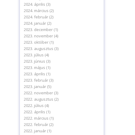
2024. április
(3)
2024. március
(2)
2024. február
(2)
2024. január
(2)
2023. december
(1)
2023. november
(4)
2023. október
(1)
2023. augusztus
(3)
2023. július
(4)
2023. június
(3)
2023. május
(1)
2023. április
(1)
2023. február
(3)
levelünkre!
2023. január
(5)
2022. november
(3)
2022. augusztus
(2)
2022. július
(4)
2022. április
(1)
2022. március
(1)
2022. február
(2)
delmi tájékoztatónkat.
2022. január
(1)
ájékoztatót.