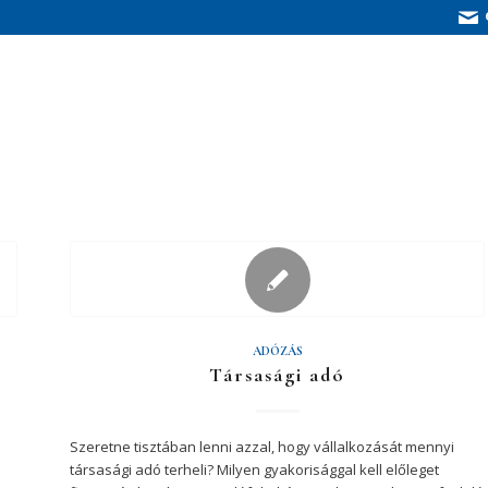
ADÓZÁS
Társasági adó
Szeretne tisztában lenni azzal, hogy vállalkozását mennyi
társasági adó terheli? Milyen gyakorisággal kell előleget