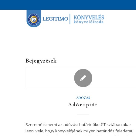
Bejegyzések
ADÓZÁS
Adónaptár
Szeretné ismerni az adózási határidőket? Tisztában akar
lenni vele, hogy könyvelőjének milyen határidős feladatai