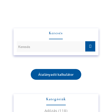
Keresés
Átalányadó kalkulátor
Kategóriák
Adózás
(118)