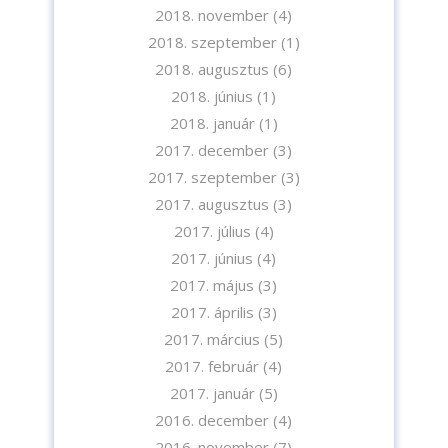
2018. november
(4)
2018. szeptember
(1)
2018. augusztus
(6)
2018. június
(1)
2018. január
(1)
2017. december
(3)
2017. szeptember
(3)
2017. augusztus
(3)
2017. július
(4)
2017. június
(4)
2017. május
(3)
2017. április
(3)
2017. március
(5)
2017. február
(4)
2017. január
(5)
2016. december
(4)
2016. november
(7)