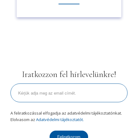
Iratkozzon fel hírlevelünkre!
A feliratkozással elfogadja az adatvédelmi tájékoztatónkat.
Elolvasom az
Adatvédelmi tájékoztatót.
Feliratkozom