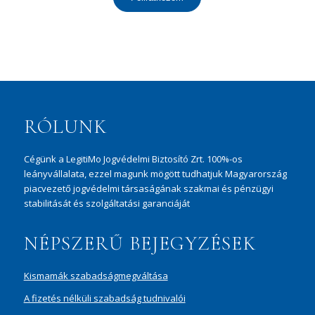
RÓLUNK
Cégünk a LegitiMo Jogvédelmi Biztosító Zrt. 100%-os
leányvállalata, ezzel magunk mögött tudhatjuk Magyarország
piacvezető jogvédelmi társaságának szakmai és pénzügyi
stabilitását és szolgáltatási garanciáját
NÉPSZERŰ BEJEGYZÉSEK
Kismamák szabadságmegváltása
A fizetés nélküli szabadság tudnivalói