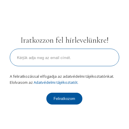
Iratkozzon fel hírlevelünkre!
A feliratkozással elfogadja az adatvédelmi tájékoztatónkat.
Elolvasom az
Adatvédelmi tájékoztatót.
Feliratkozom