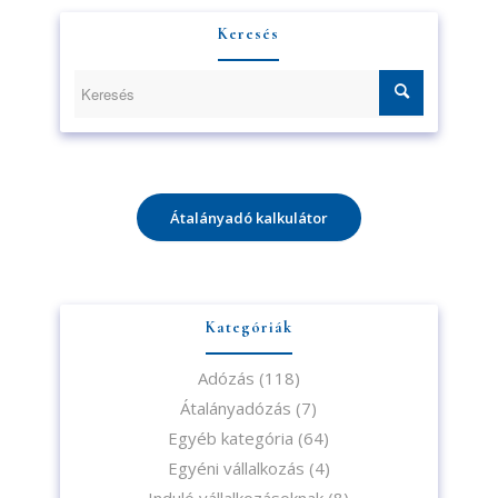
Keresés
Átalányadó kalkulátor
Kategóriák
Adózás
(118)
Átalányadózás
(7)
Egyéb kategória
(64)
Egyéni vállalkozás
(4)
Induló vállalkozásoknak
(8)