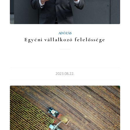
ADÓZÁS
Egyéni vállalkozó felelőssége
2023.08.22.