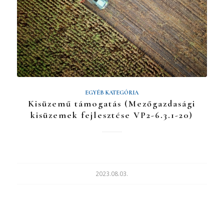
EGYÉB KATEGÓRIA
Kisüzemű támogatás (Mezőgazdasági
kisüzemek fejlesztése VP2-6.3.1-20)
2023.08.03.