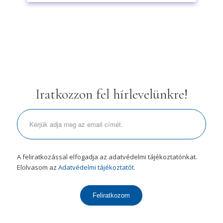
Iratkozzon fel hírlevelünkre!
A feliratkozással elfogadja az adatvédelmi tájékoztatónkat.
Elolvasom az
Adatvédelmi tájékoztatót.
Feliratkozom