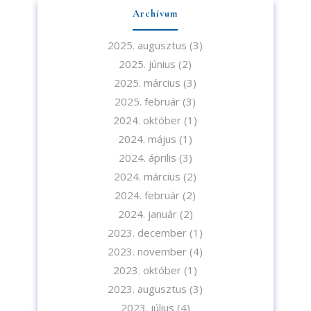
Archívum
2025. augusztus
(3)
2025. június
(2)
2025. március
(3)
2025. február
(3)
2024. október
(1)
2024. május
(1)
2024. április
(3)
2024. március
(2)
2024. február
(2)
2024. január
(2)
2023. december
(1)
2023. november
(4)
2023. október
(1)
2023. augusztus
(3)
Iratkozzon fel hírlevelünkre!
2023. július
(4)