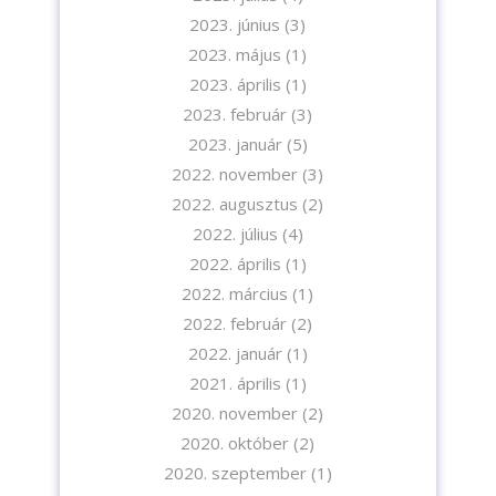
2023. június
(3)
2023. május
(1)
2023. április
(1)
2023. február
(3)
A feliratkozással elfogadja az adatvédelmi tájékoztatónkat. Elolvasom
2023. január
(5)
az
Adatvédelmi tájékoztatót.
2022. november
(3)
2022. augusztus
(2)
Feliratkozom
2022. július
(4)
2022. április
(1)
2022. március
(1)
2022. február
(2)
2022. január
(1)
2021. április
(1)
2020. november
(2)
2020. október
(2)
2020. szeptember
(1)