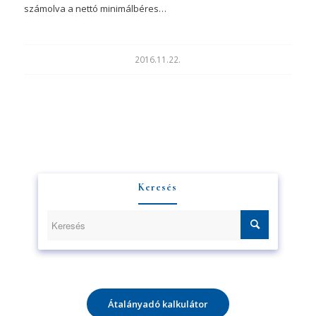
számolva a nettó minimálbéres…
2016.11.22.
Keresés
Átalányadó kalkulátor