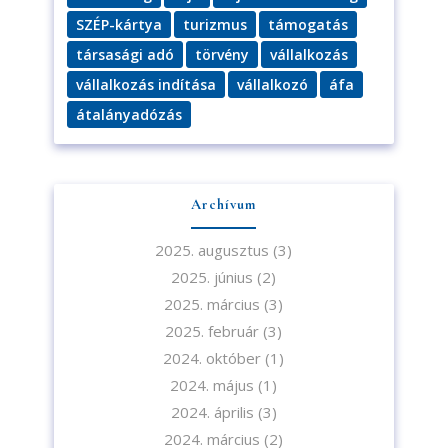
SZÉP-kártya
turizmus
támogatás
társasági adó
törvény
vállalkozás
vállalkozás indítása
vállalkozó
áfa
átalányadózás
Archívum
2025. augusztus
(3)
2025. június
(2)
2025. március
(3)
2025. február
(3)
2024. október
(1)
2024. május
(1)
2024. április
(3)
2024. március
(2)