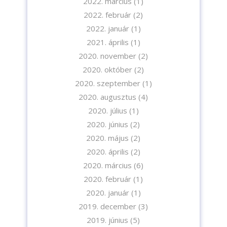
2022. március
(1)
az
Adatvédelmi tájékoztatót.
2022. február
(2)
2022. január
(1)
Feliratkozom
2021. április
(1)
2020. november
(2)
2020. október
(2)
2020. szeptember
(1)
2020. augusztus
(4)
2020. július
(1)
2020. június
(2)
2020. május
(2)
2020. április
(2)
2020. március
(6)
2020. február
(1)
2020. január
(1)
2019. december
(3)
2019. június
(5)