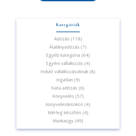
Kategóriák
Adózás
(118)
Átalányadózás
(7)
Egyéb kategória
(64)
Egyéni vállalkozás
(4)
Induló vállalkozásoknak
(8)
Ingatlan
(9)
Kata adózás
(6)
Könyvelés
(57)
konyvelesikisokos
(4)
Mérleg készítés
(4)
Munkaügy
(49)