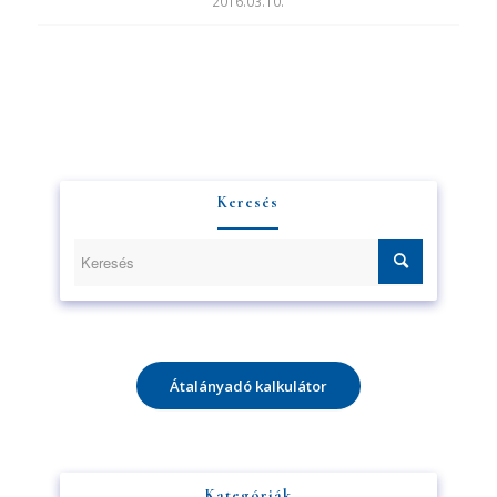
2016.03.10.
Keresés
Átalányadó kalkulátor
Kategóriák