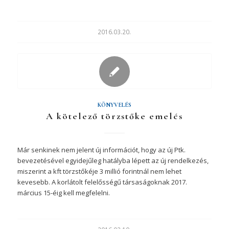
2016.03.20.
KÖNYVELÉS
A kötelező törzstőke emelés
Már senkinek nem jelent új információt, hogy az új Ptk.
bevezetésével egyidejűleg hatályba lépett az új rendelkezés,
miszerint a kft törzstőkéje 3 millió forintnál nem lehet
kevesebb. A korlátolt felelősségű társaságoknak 2017.
március 15-éig kell megfelelni.