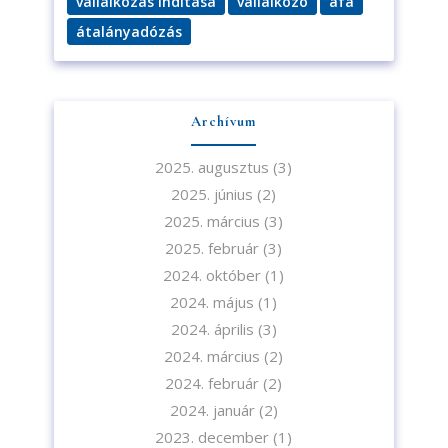
vállalkozás indítása
vállalkozó
áfa
átalányadózás
Archívum
2025. augusztus
(3)
2025. június
(2)
2025. március
(3)
2025. február
(3)
2024. október
(1)
2024. május
(1)
2024. április
(3)
2024. március
(2)
2024. február
(2)
2024. január
(2)
2023. december
(1)