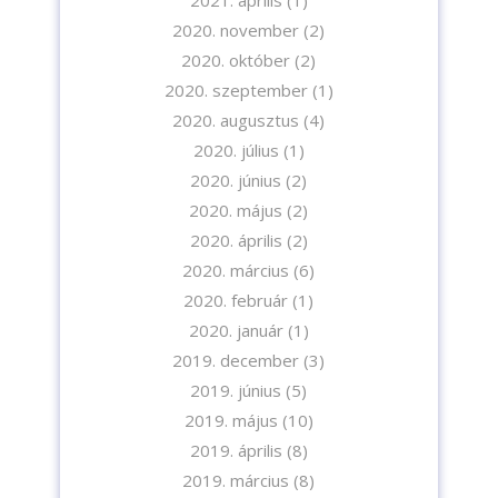
2021. április
(1)
2020. november
(2)
Feliratkozom
2020. október
(2)
2020. szeptember
(1)
2020. augusztus
(4)
2020. július
(1)
2020. június
(2)
2020. május
(2)
2020. április
(2)
2020. március
(6)
2020. február
(1)
2020. január
(1)
2019. december
(3)
2019. június
(5)
2019. május
(10)
2019. április
(8)
2019. március
(8)