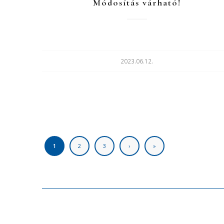
Módosítás várható!
2023.06.12.
1
2
3
›
»