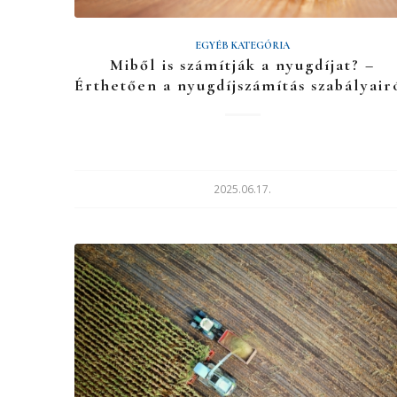
EGYÉB KATEGÓRIA
Miből is számítják a nyugdíjat? –
Érthetően a nyugdíjszámítás szabályair
2025.06.17.