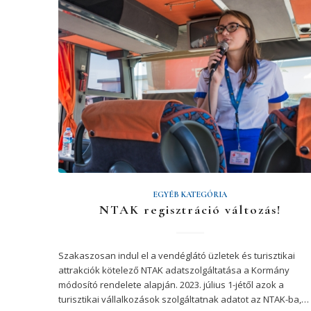
EGYÉB KATEGÓRIA
NTAK regisztráció változás!
Szakaszosan indul el a vendéglátó üzletek és turisztikai
attrakciók kötelező NTAK adatszolgáltatása a Kormány
módosító rendelete alapján. 2023. július 1-jétől azok a
turisztikai vállalkozások szolgáltatnak adatot az NTAK-ba,…