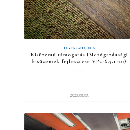
EGYÉB KATEGÓRIA
Kisüzemű támogatás (Mezőgazdasági
kisüzemek fejlesztése VP2-6.3.1-20)
2023.08.03.