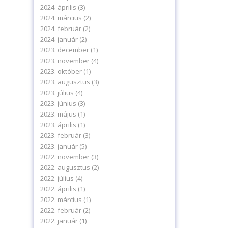
2024. április
(3)
2024. március
(2)
2024. február
(2)
2024. január
(2)
2023. december
(1)
2023. november
(4)
2023. október
(1)
2023. augusztus
(3)
2023. július
(4)
2023. június
(3)
2023. május
(1)
2023. április
(1)
2023. február
(3)
levelünkre!
2023. január
(5)
2022. november
(3)
2022. augusztus
(2)
2022. július
(4)
2022. április
(1)
2022. március
(1)
2022. február
(2)
delmi tájékoztatónkat.
2022. január
(1)
ájékoztatót.