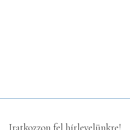
Iratkozzon fel hírlevelünkre!