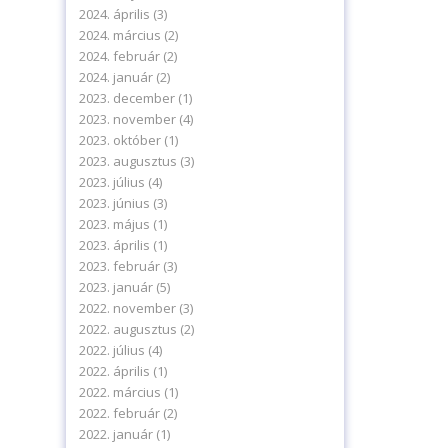
2024. április
(3)
2024. március
(2)
2024. február
(2)
2024. január
(2)
2023. december
(1)
2023. november
(4)
2023. október
(1)
2023. augusztus
(3)
2023. július
(4)
2023. június
(3)
2023. május
(1)
2023. április
(1)
levelünkre!
2023. február
(3)
2023. január
(5)
2022. november
(3)
2022. augusztus
(2)
2022. július
(4)
2022. április
(1)
2022. március
(1)
delmi tájékoztatónkat.
2022. február
(2)
ájékoztatót.
2022. január
(1)