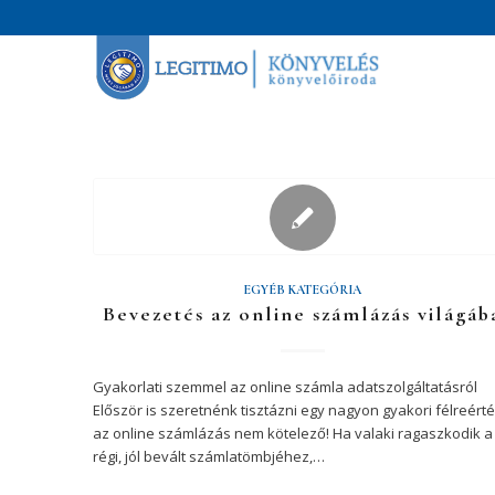
EGYÉB KATEGÓRIA
Bevezetés az online számlázás világáb
Gyakorlati szemmel az online számla adatszolgáltatásról
Először is szeretnénk tisztázni egy nagyon gyakori félreérté
az online számlázás nem kötelező! Ha valaki ragaszkodik a
régi, jól bevált számlatömbjéhez,…