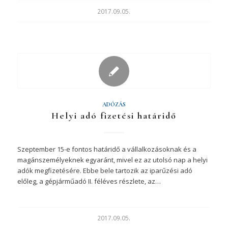
2017.09.05.
ADÓZÁS
Helyi adó fizetési határidő
Szeptember 15-e fontos határidő a vállalkozásoknak és a
magánszemélyeknek egyaránt, mivel ez az utolsó nap a helyi
adók megfizetésére. Ebbe bele tartozik az iparűzési adó
előleg, a gépjárműadó II. féléves részlete, az…
2017.09.05.