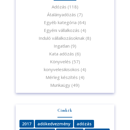
Adózás
(118)
Átalányadózás
(7)
Egyéb kategória
(64)
Egyéni vállalkozás
(4)
Induló vállalkozásoknak
(8)
Ingatlan
(9)
Kata adózás
(6)
Könyvelés
(57)
konyvelesikisokos
(4)
Mérleg készítés
(4)
Munkaügy
(49)
Címkék
2017
adókedvezmény
adózás