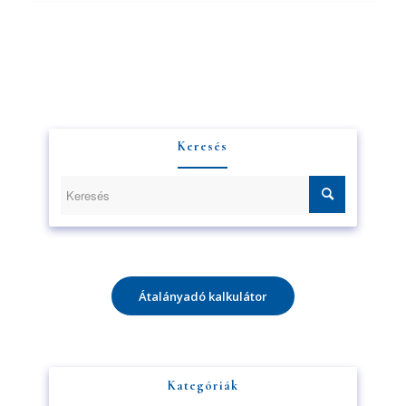
Keresés
Átalányadó kalkulátor
Kategóriák