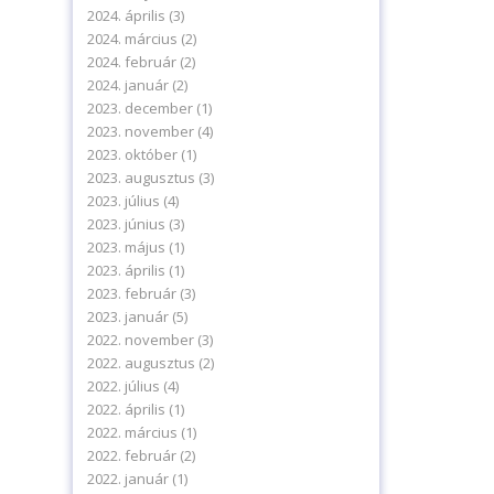
2024. április
(3)
2024. március
(2)
2024. február
(2)
2024. január
(2)
2023. december
(1)
2023. november
(4)
2023. október
(1)
2023. augusztus
(3)
2023. július
(4)
2023. június
(3)
2023. május
(1)
2023. április
(1)
2023. február
(3)
levelünkre!
2023. január
(5)
2022. november
(3)
2022. augusztus
(2)
2022. július
(4)
2022. április
(1)
2022. március
(1)
2022. február
(2)
delmi tájékoztatónkat.
2022. január
(1)
ájékoztatót.