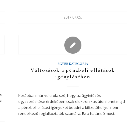
2017.07.05.
EGYÉB KATEGÓRIA
Változások a pénzbeli ellátások
igénylésében
a
Korábban már volt róla szó, hogy az ügyintézés
ki
egyszerűsítése érdekében csak elektronikus úton lehet majd
a pénzbeli ellátási igényeket beadni a kifizetőhellyel nem
rendelkező foglalkoztatók számára. Ez a határidő most…