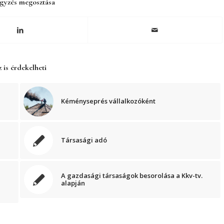
gyzés megosztása
 is érdekelheti
Kéményseprés vállalkozóként
Társasági adó
A gazdasági társaságok besorolása a Kkv-tv.
alapján