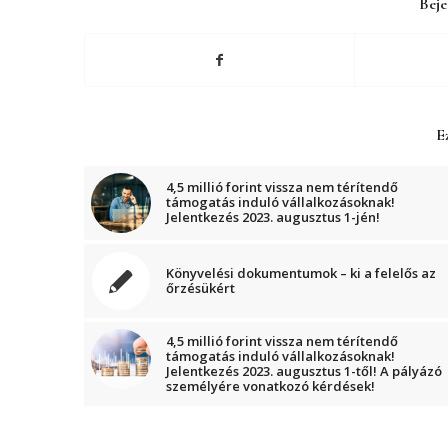
Beje
Ez
4,5 millió forint vissza nem térítendő
támogatás induló vállalkozásoknak!
Jelentkezés 2023. augusztus 1-jén!
Könyvelési dokumentumok – ki a felelős az
őrzésükért
4,5 millió forint vissza nem térítendő
támogatás induló vállalkozásoknak!
Jelentkezés 2023. augusztus 1-től! A pályázó
személyére vonatkozó kérdések!