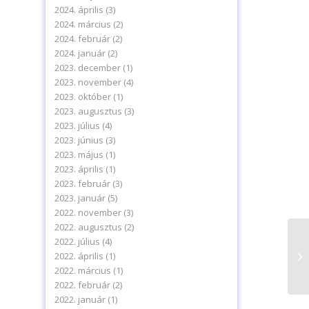
2024. április
(3)
2024. március
(2)
2024. február
(2)
2024. január
(2)
2023. december
(1)
2023. november
(4)
2023. október
(1)
2023. augusztus
(3)
2023. július
(4)
2023. június
(3)
2023. május
(1)
2023. április
(1)
2023. február
(3)
levelünkre!
2023. január
(5)
2022. november
(3)
2022. augusztus
(2)
2022. július
(4)
2022. április
(1)
Tá
2022. március
(1)
2022. február
(2)
delmi tájékoztatónkat.
2022. január
(1)
ájékoztatót.