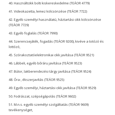
40. Használtcikk bolti kiskereskedelme (TEÁOR 4779)
41. Videokazetta, lemez kölcsönzése (TEÁOR 7722)
42. Egyéb személyi használatú, háztartási cikk kölcsönzése
(TEÁOR 7729)
43. Egyéb foglalás (TEÁOR 7990)
44. Szerencsejáték, fogadás (TEÁOR 9200), kivéve a totózó és
lottózó,
45. Szórakoztatóelektronikai cikk javítása (TEÁOR 9521)
46. Lábbeli, egyéb bőráru javítása (TEÁOR 9523)
47. Bútor, lakberendezési tárgy javítása (TEÁOR 9524)
48. Óra-, ékszerjavítás (TEÁOR 9525)
49. Egyéb személyi, háztartási cikk javítása (TEÁOR 9529)
50. Fodrászat, szépségápolás (TEÁOR 9602)
51. M.n.s. egyéb személyi szolgáltatás (TEÁOR 9609)
tevékenységet,