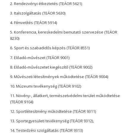
2. Rendezvényi étkeztetés (TEÁOR 5621)
3. Italszolgáltatás (TEÁOR 5630)
4. Filmvetítés (TEÁOR 5914)
5. Konferencia, kereskedelmi bemutató szervezése (TEÁOR
8230)
6. Sport és szabadidős képzés (TEÁOR 8551)
7. Előadó-művészet (TEÁOR 9001)
8. Előadó-művészetet kiegészítő (TEÁOR 9002)
9. Művészeti létesítmények működtetése (TEÁOR 9004)
10. Múzeumi tevékenység (TEÁOR 9102)
11. Növény-, állatkert, természetvédelmi terület működtetése
(TEÁOR 9104)
12. Sportlétesítmény működtetése (TEÁOR 9311)
13. Sportegyesületi tevékenység (TEÁOR 9312),
14. Testedzési szolgáltatás (TEÁOR 9313)