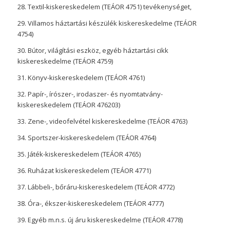
28. Textil-kiskereskedelem (TEÁOR 4751) tevékenységet,
29. Villamos háztartási készülék kiskereskedelme (TEÁOR
4754)
30. Bútor, világítási eszköz, egyéb háztartási cikk
kiskereskedelme (TEÁOR 4759)
31. Könyv-kiskereskedelem (TEÁOR 4761)
32. Papír-, írószer-, irodaszer- és nyomtatvány-
kiskereskedelem (TEÁOR 476203)
33. Zene-, videofelvétel kiskereskedelme (TEÁOR 4763)
34. Sportszer-kiskereskedelem (TEÁOR 4764)
35. Játék-kiskereskedelem (TEÁOR 4765)
36. Ruházat kiskereskedelem (TEÁOR 4771)
37. Lábbeli-, bőráru-kiskereskedelem (TEÁOR 4772)
38. Óra-, ékszer-kiskereskedelem (TEÁOR 4777)
39. Egyéb m.n.s. új áru kiskereskedelme (TEÁOR 4778)