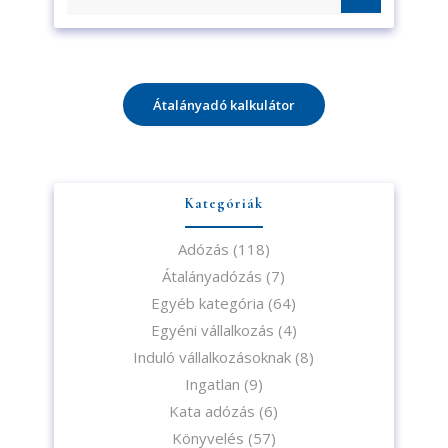
Átalányadó kalkulátor
Kategóriák
Adózás
(118)
Átalányadózás
(7)
Egyéb kategória
(64)
Egyéni vállalkozás
(4)
Induló vállalkozásoknak
(8)
Ingatlan
(9)
Kata adózás
(6)
Könyvelés
(57)