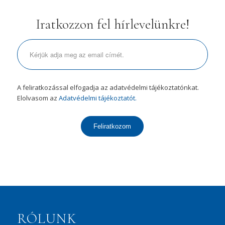
Iratkozzon fel hírlevelünkre!
A feliratkozással elfogadja az adatvédelmi tájékoztatónkat.
Elolvasom az
Adatvédelmi tájékoztatót.
Feliratkozom
RÓLUNK