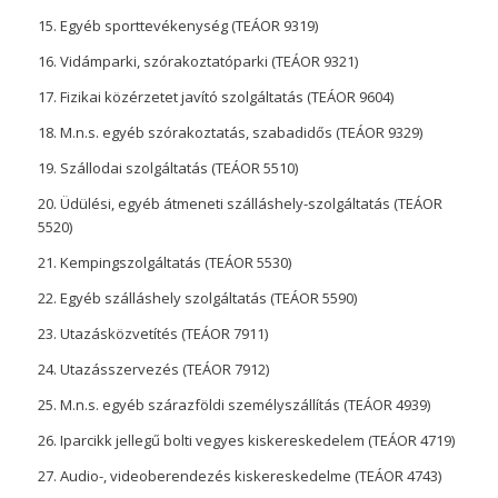
15. Egyéb sporttevékenység (TEÁOR 9319)
16. Vidámparki, szórakoztatóparki (TEÁOR 9321)
17. Fizikai közérzetet javító szolgáltatás (TEÁOR 9604)
18. M.n.s. egyéb szórakoztatás, szabadidős (TEÁOR 9329)
19. Szállodai szolgáltatás (TEÁOR 5510)
20. Üdülési, egyéb átmeneti szálláshely-szolgáltatás (TEÁOR
5520)
21. Kempingszolgáltatás (TEÁOR 5530)
22. Egyéb szálláshely szolgáltatás (TEÁOR 5590)
23. Utazásközvetítés (TEÁOR 7911)
24. Utazásszervezés (TEÁOR 7912)
25. M.n.s. egyéb szárazföldi személyszállítás (TEÁOR 4939)
26. Iparcikk jellegű bolti vegyes kiskereskedelem (TEÁOR 4719)
27. Audio-, videoberendezés kiskereskedelme (TEÁOR 4743)