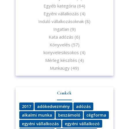
Egyéb kategória
(64)
Egyéni vállalkozás
(4)
Induló vállalkozásoknak
(8)
Ingatlan
(9)
Kata adózás
(6)
Könyvelés
(57)
konyvelesikisokos
(4)
Mérleg készítés
(4)
Munkaügy
(49)
Címkék
2017
adókedvezmény
adózás
alkalmi munka
beszámoló
cégforma
egyéni vállalkozás
egyéni vállalkozó