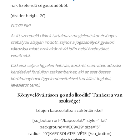
nak fizetendő cégautóadóból.
[divider height=20]
FIGYELEM!
Az itt szerepelő cikkek tartalma a megjelenéskor érvényes
szabályok alapján íródott, sajnos a jogszabályok gyakori
változása miatt ezek akár rövid időn belül érvényüket
veszíthetik.
Cikkeink célja a figyelemfelhívás, konkrét számviteli, adózási
kérdésével forduljon szakemberhez, aki az eset összes
körülményének figyelembevételével tud állást foglalni,
javaslatot tenni.
Könyvelőváltáson gondolkodik? Tanácsra van
szüksége?
Lépjen kapcsolatba szakértőinkkel!
[su_button url=”/kapcsolat/” style=”flat”
background=”#EC9A29″ size=”5″
radius=”0″]KAPCSOLATFELVÉTEL[/su_button]
[divider height=20]