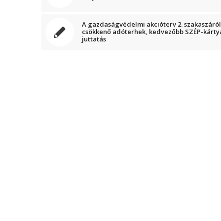
A gazdaságvédelmi akcióterv 2. szakaszáról
csökkenő adóterhek, kedvezőbb SZÉP-kárty
juttatás