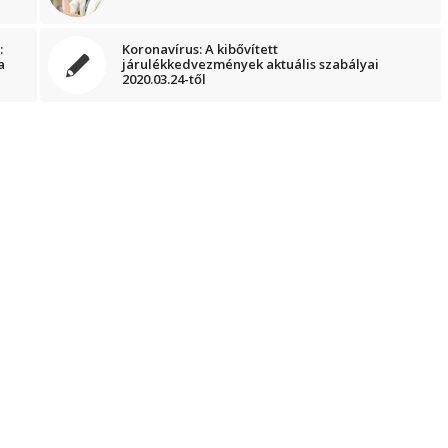
:
Koronavírus: A kibővített
a
járulékkedvezmények aktuális szabályai
2020.03.24-től