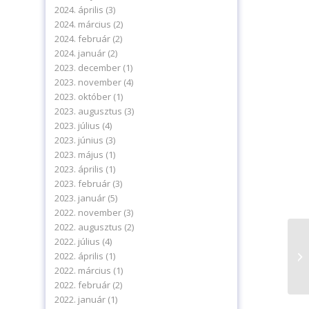
2024. április
(3)
2024. március
(2)
2024. február
(2)
2024. január
(2)
2023. december
(1)
2023. november
(4)
2023. október
(1)
2023. augusztus
(3)
2023. július
(4)
2023. június
(3)
2023. május
(1)
2023. április
(1)
2023. február
(3)
levelünkre!
2023. január
(5)
2022. november
(3)
2022. augusztus
(2)
2022. július
(4)
Ko
2022. április
(1)
já
2022. március
(1)
sz
2022. február
(2)
delmi tájékoztatónkat.
2022. január
(1)
ájékoztatót.