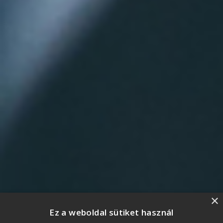
×
Ez a weboldal sütiket használ