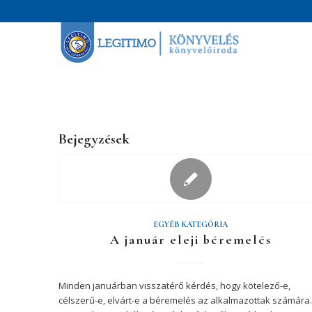
Bejegyzések
EGYÉB KATEGÓRIA
A január eleji béremelés
Minden januárban visszatérő kérdés, hogy kötelező-e,
célszerű-e, elvárt-e a béremelés az alkalmazottak számára.