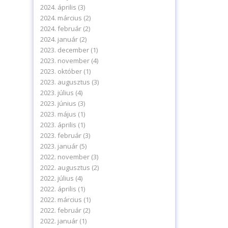
2024. április
(3)
2024. március
(2)
2024. február
(2)
2024. január
(2)
2023. december
(1)
2023. november
(4)
2023. október
(1)
2023. augusztus
(3)
2023. július
(4)
2023. június
(3)
2023. május
(1)
2023. április
(1)
2023. február
(3)
levelünkre!
2023. január
(5)
2022. november
(3)
2022. augusztus
(2)
2022. július
(4)
2022. április
(1)
2022. március
(1)
2022. február
(2)
delmi tájékoztatónkat.
2022. január
(1)
ájékoztatót.