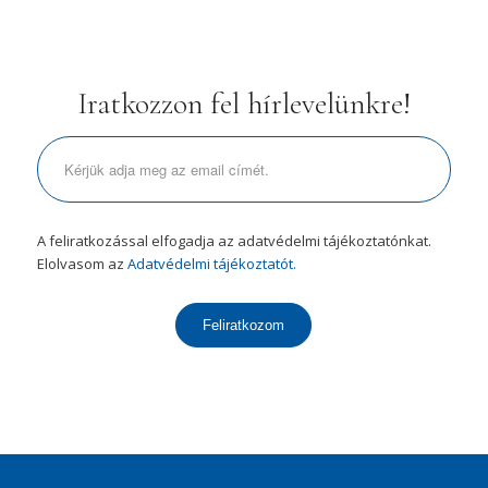
Iratkozzon fel hírlevelünkre!
A feliratkozással elfogadja az adatvédelmi tájékoztatónkat.
Elolvasom az
Adatvédelmi tájékoztatót.
Feliratkozom