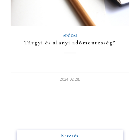
ADÓZÁS
Tárgyi és alanyi adómentesség?
2024.02.28.
Keresés