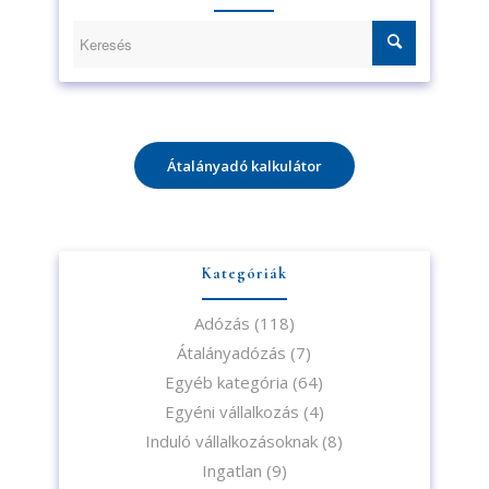
Átalányadó kalkulátor
Kategóriák
Adózás
(118)
Átalányadózás
(7)
Egyéb kategória
(64)
Egyéni vállalkozás
(4)
Induló vállalkozásoknak
(8)
Ingatlan
(9)