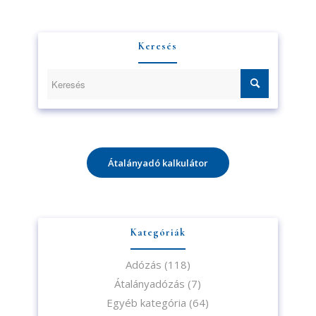
Keresés
Átalányadó kalkulátor
Kategóriák
Adózás
(118)
Átalányadózás
(7)
Egyéb kategória
(64)