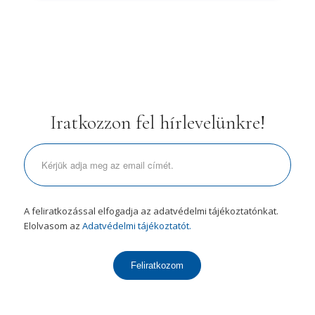
Iratkozzon fel hírlevelünkre!
A feliratkozással elfogadja az adatvédelmi tájékoztatónkat.
Elolvasom az
Adatvédelmi tájékoztatót.
Feliratkozom