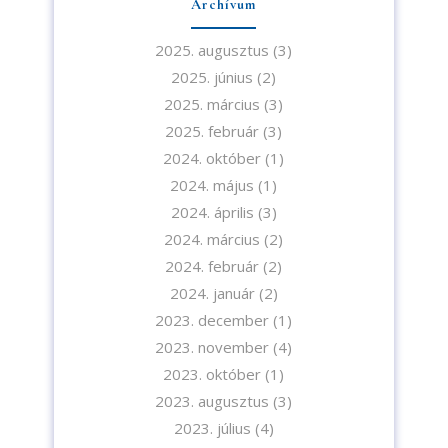
Archívum
2025. augusztus
(3)
2025. június
(2)
2025. március
(3)
2025. február
(3)
2024. október
(1)
2024. május
(1)
2024. április
(3)
2024. március
(2)
2024. február
(2)
2024. január
(2)
2023. december
(1)
2023. november
(4)
2023. október
(1)
2023. augusztus
(3)
Iratkozzon fel hírlevelünkre!
2023. július
(4)