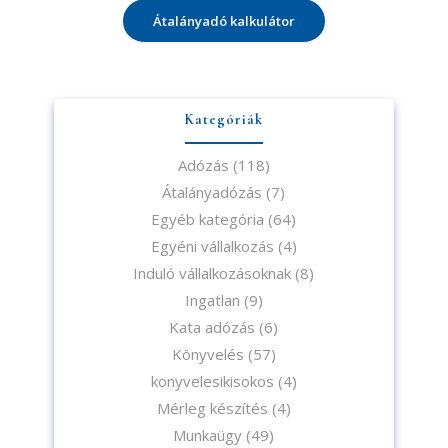
Átalányadó kalkulátor
Kategóriák
Adózás
(118)
Átalányadózás
(7)
Egyéb kategória
(64)
Egyéni vállalkozás
(4)
Induló vállalkozásoknak
(8)
Ingatlan
(9)
Kata adózás
(6)
Könyvelés
(57)
konyvelesikisokos
(4)
Mérleg készítés
(4)
Munkaügy
(49)