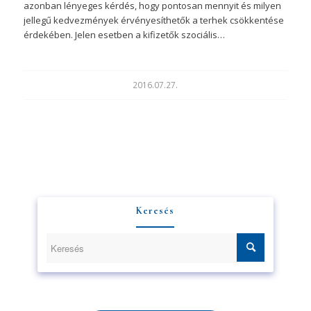
azonban lényeges kérdés, hogy pontosan mennyit és milyen
jellegű kedvezmények érvényesíthetők a terhek csökkentése
érdekében. Jelen esetben a kifizetők szociális…
2016.07.27.
Keresés