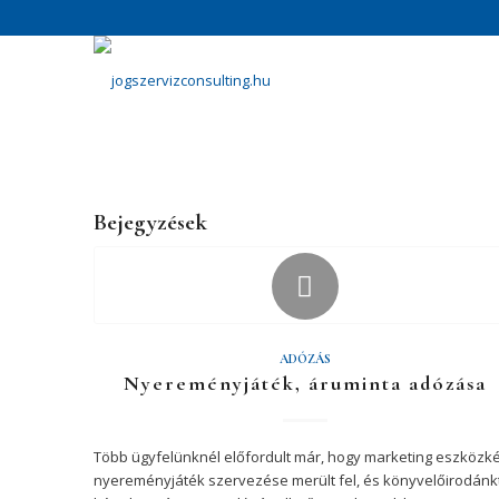
Bejegyzések
ADÓZÁS
Nyereményjáték, áruminta adózása
Több ügyfelünknél előfordult már, hogy marketing eszközk
nyereményjáték szervezése merült fel, és könyvelőirodánk