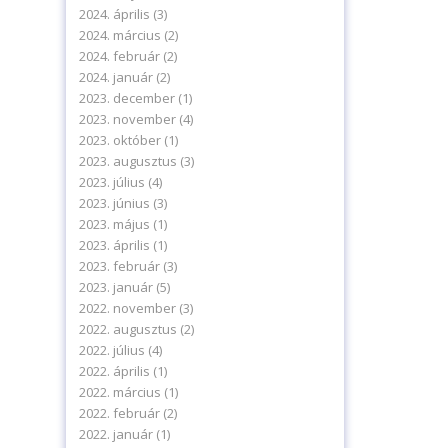
2024. április
(3)
2024. március
(2)
2024. február
(2)
2024. január
(2)
2023. december
(1)
2023. november
(4)
2023. október
(1)
2023. augusztus
(3)
2023. július
(4)
2023. június
(3)
2023. május
(1)
2023. április
(1)
2023. február
(3)
levelünkre!
2023. január
(5)
2022. november
(3)
2022. augusztus
(2)
2022. július
(4)
2022. április
(1)
2022. március
(1)
2022. február
(2)
delmi tájékoztatónkat.
2022. január
(1)
ájékoztatót.