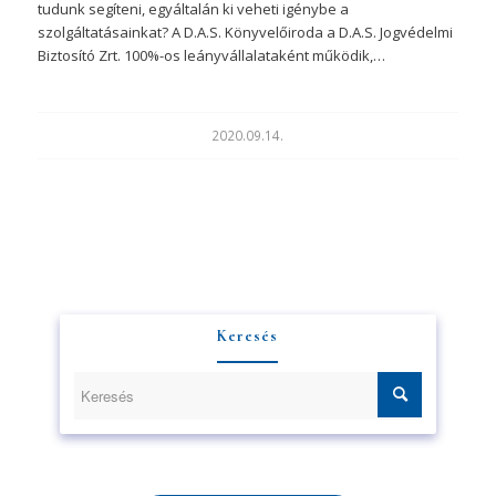
tudunk segíteni, egyáltalán ki veheti igénybe a
szolgáltatásainkat? A D.A.S. Könyvelőiroda a D.A.S. Jogvédelmi
Biztosító Zrt. 100%-os leányvállalataként működik,…
2020.09.14.
Keresés