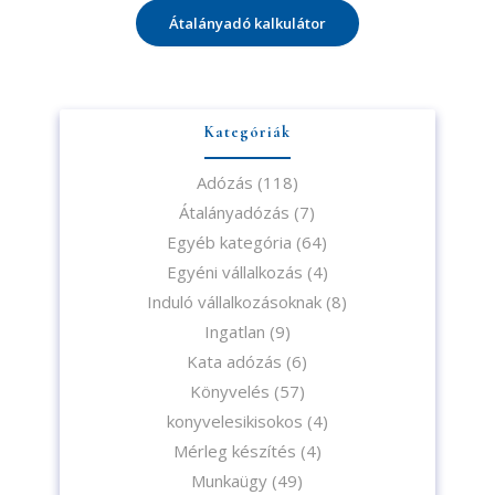
Átalányadó kalkulátor
Kategóriák
Adózás
(118)
Átalányadózás
(7)
Egyéb kategória
(64)
Egyéni vállalkozás
(4)
Induló vállalkozásoknak
(8)
Ingatlan
(9)
Kata adózás
(6)
Könyvelés
(57)
konyvelesikisokos
(4)
Mérleg készítés
(4)
Munkaügy
(49)