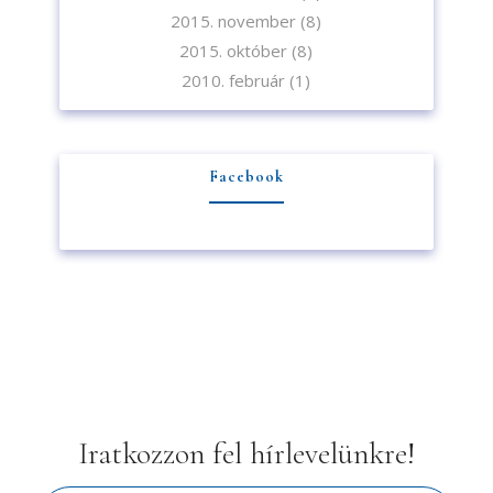
2015. november
(8)
2015. október
(8)
2010. február
(1)
Facebook
Iratkozzon fel hírlevelünkre!