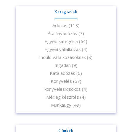
Kategóriák
Adózás
(118)
Átalányadózás
(7)
Egyéb kategória
(64)
Egyéni vállalkozás
(4)
Induló vállalkozásoknak
(8)
Ingatlan
(9)
Kata adózás
(6)
Könyvelés
(57)
konyvelesikisokos
(4)
Mérleg készítés
(4)
Munkaügy
(49)
Címkék