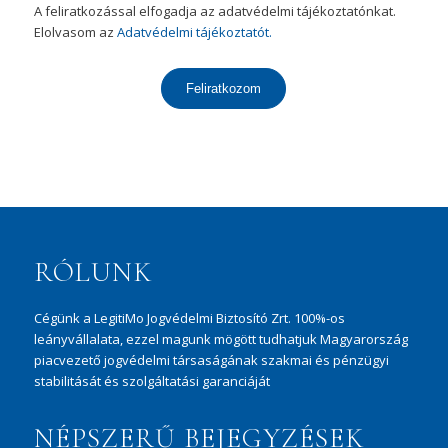
A feliratkozással elfogadja az adatvédelmi tájékoztatónkat.
Elolvasom az
Adatvédelmi tájékoztatót.
Feliratkozom
RÓLUNK
Cégünk a LegitiMo Jogvédelmi Biztosító Zrt. 100%-os
leányvállalata, ezzel magunk mögött tudhatjuk Magyarország
piacvezető jogvédelmi társaságának szakmai és pénzügyi
stabilitását és szolgáltatási garanciáját
NÉPSZERŰ BEJEGYZÉSEK