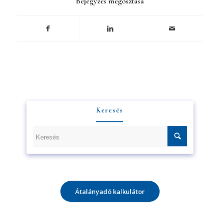
Bejegyzés megosztása
Keresés
Átalányadó kalkulátor