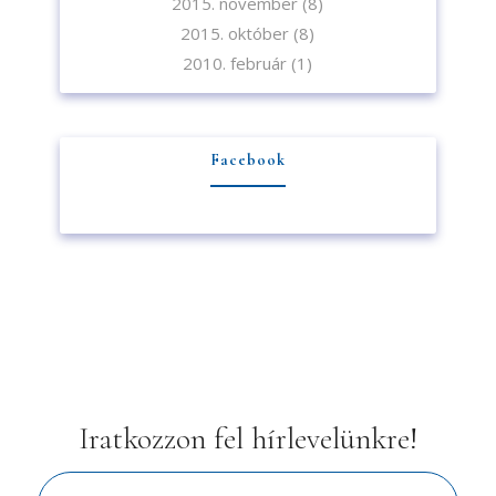
2015. november
(8)
2015. október
(8)
2010. február
(1)
Facebook
Iratkozzon fel hírlevelünkre!