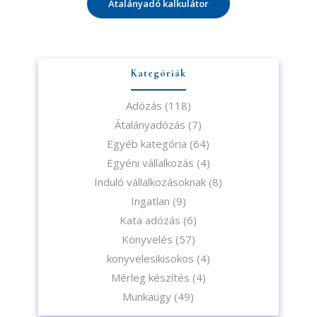
Átalányadó kalkulátor
Kategóriák
Adózás
(118)
Átalányadózás
(7)
Egyéb kategória
(64)
Egyéni vállalkozás
(4)
Induló vállalkozásoknak
(8)
Ingatlan
(9)
Kata adózás
(6)
Könyvelés
(57)
konyvelesikisokos
(4)
Mérleg készítés
(4)
Munkaügy
(49)