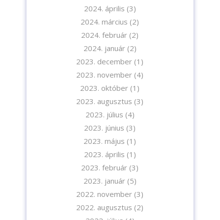
2024. április
(3)
2024. március
(2)
2024. február
(2)
2024. január
(2)
2023. december
(1)
2023. november
(4)
2023. október
(1)
2023. augusztus
(3)
2023. július
(4)
2023. június
(3)
2023. május
(1)
2023. április
(1)
Iratkozzon fel hírlevelünkre!
2023. február
(3)
2023. január
(5)
2022. november
(3)
2022. augusztus
(2)