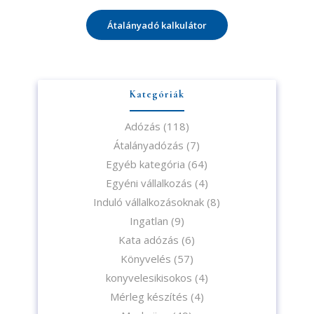
Átalányadó kalkulátor
Kategóriák
Adózás
(118)
Átalányadózás
(7)
Egyéb kategória
(64)
Egyéni vállalkozás
(4)
Induló vállalkozásoknak
(8)
Ingatlan
(9)
Kata adózás
(6)
Könyvelés
(57)
konyvelesikisokos
(4)
Mérleg készítés
(4)