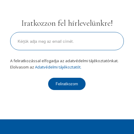
Iratkozzon fel hírlevelünkre!
A feliratkozással elfogadja az adatvédelmi tájékoztatónkat.
Elolvasom az
Adatvédelmi tájékoztatót.
Feliratkozom