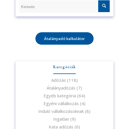
Átalányadó kalkulátor
Kategóriák
Adózás
(118)
Átalányadózás
(7)
Egyéb kategória
(64)
Egyéni vállalkozás
(4)
Induló vállalkozásoknak
(8)
Ingatlan
(9)
Kata adózás
(6)