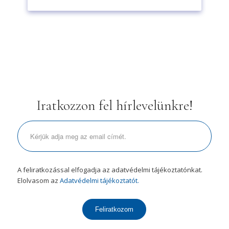
Iratkozzon fel hírlevelünkre!
A feliratkozással elfogadja az adatvédelmi tájékoztatónkat.
Elolvasom az
Adatvédelmi tájékoztatót.
Feliratkozom