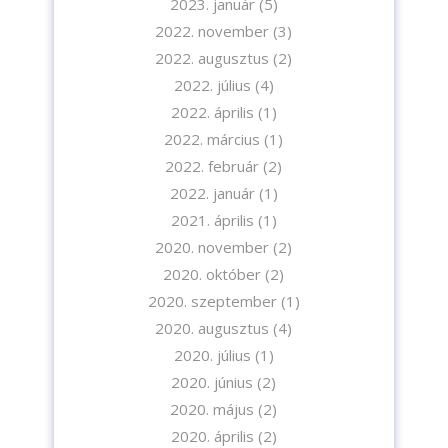
2023. január
(5)
2022. november
(3)
2022. augusztus
(2)
2022. július
(4)
2022. április
(1)
2022. március
(1)
2022. február
(2)
2022. január
(1)
2021. április
(1)
2020. november
(2)
2020. október
(2)
2020. szeptember
(1)
2020. augusztus
(4)
2020. július
(1)
Iratkozzon fel hírlevelünkre!
2020. június
(2)
2020. május
(2)
2020. április
(2)