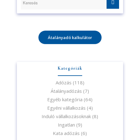
Átalányadó kalkulátor
Kategóriák
Adózás
(118)
Átalányadózás
(7)
Egyéb kategória
(64)
Egyéni vállalkozás
(4)
Induló vállalkozásoknak
(8)
Ingatlan
(9)
Kata adózás
(6)