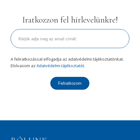
Iratkozzon fel hírlevelünkre!
A feliratkozással elfogadja az adatvédelmi tájékoztatónkat.
Elolvasom az
Adatvédelmi tájékoztatót.
Feliratkozom