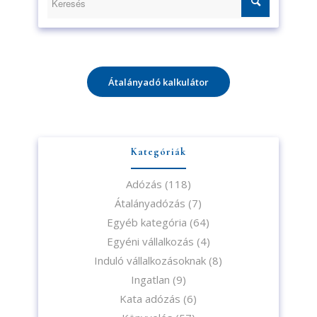
Átalányadó kalkulátor
Kategóriák
Adózás
(118)
Átalányadózás
(7)
Egyéb kategória
(64)
Egyéni vállalkozás
(4)
Induló vállalkozásoknak
(8)
Ingatlan
(9)
Kata adózás
(6)