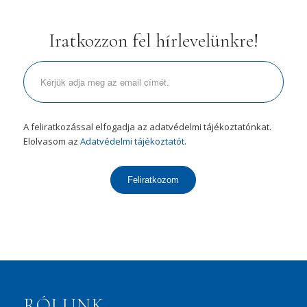
Iratkozzon fel hírlevelünkre!
A feliratkozással elfogadja az adatvédelmi tájékoztatónkat.
Elolvasom az
Adatvédelmi tájékoztatót.
Feliratkozom
RÓLUNK