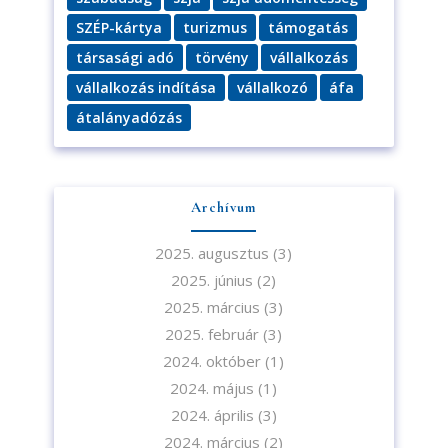
SZÉP-kártya
turizmus
támogatás
társasági adó
törvény
vállalkozás
vállalkozás indítása
vállalkozó
áfa
átalányadózás
Archívum
2025. augusztus
(3)
2025. június
(2)
2025. március
(3)
2025. február
(3)
2024. október
(1)
2024. május
(1)
2024. április
(3)
2024. március
(2)