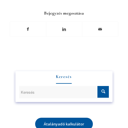
Bejegyzés megosztása
Keresés
Átalányadó kalkulátor