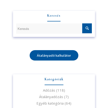
Keresés
Átalányadó kalkulátor
Kategóriák
Adózás
(118)
Átalányadózás
(7)
Egyéb kategória
(64)