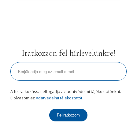
Iratkozzon fel hírlevelünkre!
A feliratkozással elfogadja az adatvédelmi tájékoztatónkat.
Elolvasom az
Adatvédelmi tájékoztatót.
Feliratkozom