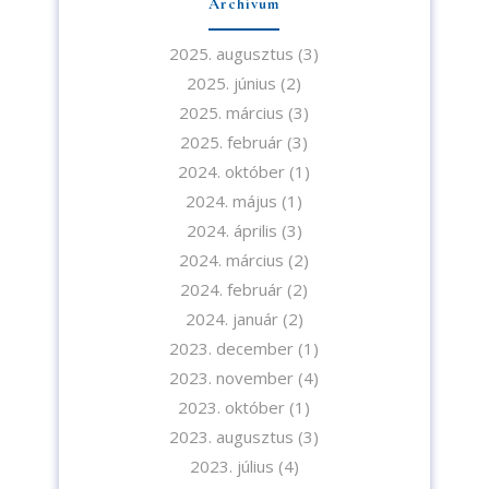
Archívum
2025. augusztus
(3)
2025. június
(2)
2025. március
(3)
A feliratkozással elfogadja az adatvédelmi tájékoztatónkat. Elolvasom
2025. február
(3)
az
Adatvédelmi tájékoztatót.
2024. október
(1)
2024. május
(1)
Feliratkozom
2024. április
(3)
2024. március
(2)
2024. február
(2)
2024. január
(2)
2023. december
(1)
2023. november
(4)
2023. október
(1)
2023. augusztus
(3)
2023. július
(4)