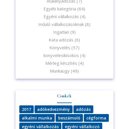
Átalányadózás
(7)
Egyéb kategória
(64)
Egyéni vállalkozás
(4)
Induló vállalkozásoknak
(8)
Ingatlan
(9)
Kata adózás
(6)
Könyvelés
(57)
konyvelesikisokos
(4)
Mérleg készítés
(4)
Munkaügy
(49)
Címkék
2017
adókedvezmény
adózás
alkalmi munka
beszámoló
cégforma
egyéni vállalkozás
egyéni vállalkozó