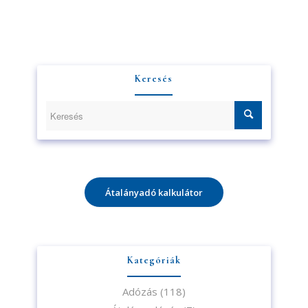
Keresés
Átalányadó kalkulátor
Kategóriák
Adózás
(118)