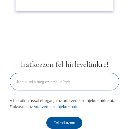
Iratkozzon fel hírlevelünkre!
A feliratkozással elfogadja az adatvédelmi tájékoztatónkat.
Elolvasom az
Adatvédelmi tájékoztatót.
Feliratkozom