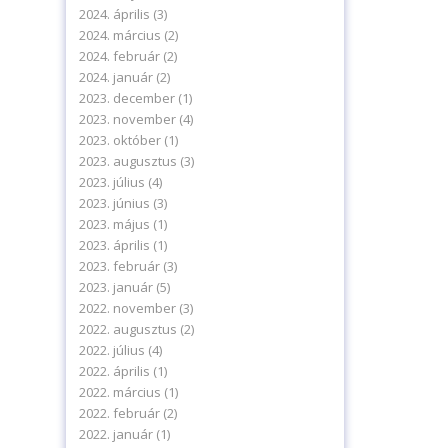
2024. április
(3)
2024. március
(2)
2024. február
(2)
2024. január
(2)
2023. december
(1)
2023. november
(4)
2023. október
(1)
2023. augusztus
(3)
2023. július
(4)
2023. június
(3)
2023. május
(1)
2023. április
(1)
2023. február
(3)
levelünkre!
2023. január
(5)
2022. november
(3)
2022. augusztus
(2)
2022. július
(4)
2022. április
(1)
2022. március
(1)
2022. február
(2)
delmi tájékoztatónkat.
2022. január
(1)
ájékoztatót.