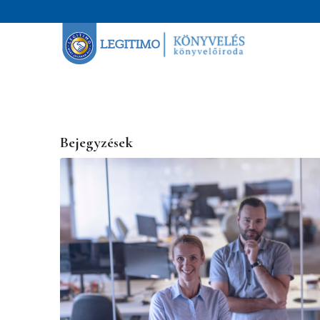
Bejegyzések