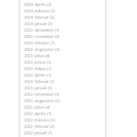
2024. április
(3)
2024. március
(2)
2024. február
(2)
2024. január
(2)
2023. december
(1)
2023. november
(4)
2023. október
(1)
2023. augusztus
(3)
2023. július
(4)
2023. június
(3)
2023. május
(1)
2023. április
(1)
2023. február
(3)
levelünkre!
2023. január
(5)
2022. november
(3)
2022. augusztus
(2)
2022. július
(4)
2022. április
(1)
2022. március
(1)
2022. február
(2)
delmi tájékoztatónkat.
2022. január
(1)
ájékoztatót.