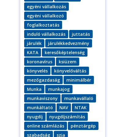
egyéni vállalkozás
egyéni vállalkozó
foglalkoztatás
induló vállalkozás
juttatás
járulék
járulékkedvezmény
KATA
keresőképtelenség
koronavírus
ksiüzem
könyvelés
könyvelőváltás
mezőgazdaság
minimálbér
Munka
munkajog
munkaviszony
munkavállaló
munkáltató
NAV
NTAK
nyugdíj
nyugdíjszámítás
online számlázás
pénztárgép
szabadság
szja