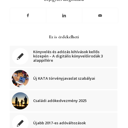
Ez is érdekelheti
Könyvelés és adózás kihívások kellős
közepén – A digitális könyvelőirodák 3
alappillére
Új KATA törvényjavaslat szabályai
Családi adókedvezmény 2025
Újabb 2017-es adóváltozások