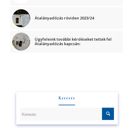
Átalányadózás röviden 2023/24
Ügyfeleink további kérdéseket tettek fel
Átalányadózás kapcsán:
Keresés