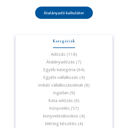
Átalányadó kalkulátor
Kategóriák
Adózás
(118)
Átalányadózás
(7)
Egyéb kategória
(64)
Egyéni vállalkozás
(4)
Induló vállalkozásoknak
(8)
Ingatlan
(9)
Kata adózás
(6)
Könyvelés
(57)
konyvelesikisokos
(4)
Mérleg készítés
(4)