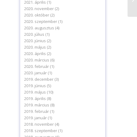
2021. április
(1)
aj
2020. november
(2)
delmi tájékoztatónkat.
2020. október
(2)
ájékoztatót.
2020. szeptember
(1)
2020. augusztus
(4)
2020. július
(1)
2020. június
(2)
2020. május
(2)
2020. április
(2)
2020. március
(6)
2020. február
(1)
2020. január
(1)
2019. december
(3)
2019. június
(5)
2019. május
(10)
2019. április
(8)
2019. március
(8)
2019. február
(1)
2019. január
(1)
2018. november
(4)
2018. szeptember
(1)