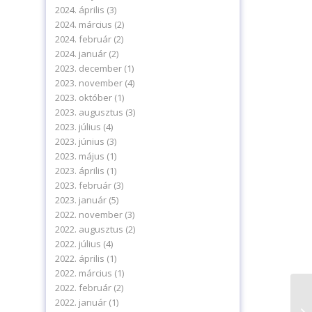
2024. április
(3)
2024. március
(2)
2024. február
(2)
2024. január
(2)
2023. december
(1)
2023. november
(4)
2023. október
(1)
2023. augusztus
(3)
2023. július
(4)
2023. június
(3)
2023. május
(1)
2023. április
(1)
2023. február
(3)
2023. január
(5)
2022. november
(3)
2022. augusztus
(2)
levelünkre!
2022. július
(4)
2022. április
(1)
2022. március
(1)
2022. február
(2)
2022. január
(1)
Év