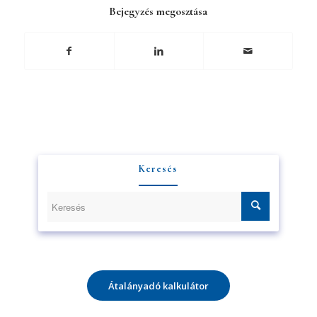
Bejegyzés megosztása
Keresés
Átalányadó kalkulátor