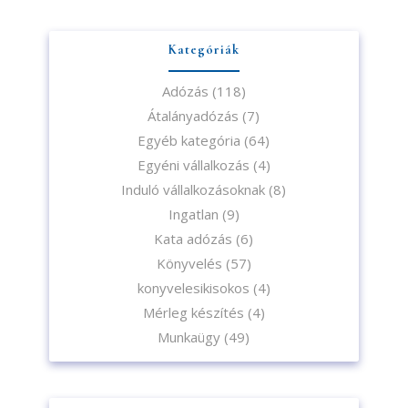
Kategóriák
Adózás
(118)
Átalányadózás
(7)
Egyéb kategória
(64)
Egyéni vállalkozás
(4)
Induló vállalkozásoknak
(8)
Ingatlan
(9)
Kata adózás
(6)
Könyvelés
(57)
konyvelesikisokos
(4)
Mérleg készítés
(4)
Munkaügy
(49)