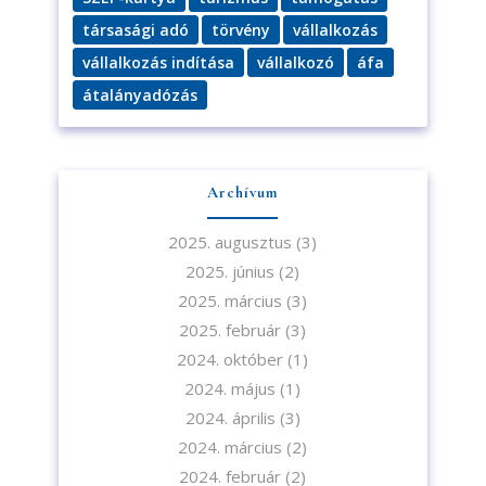
az
Adatvédelmi tájékoztatót.
társasági adó
törvény
vállalkozás
vállalkozás indítása
vállalkozó
áfa
Feliratkozom
átalányadózás
Archívum
2025. augusztus
(3)
2025. június
(2)
2025. március
(3)
2025. február
(3)
2024. október
(1)
2024. május
(1)
2024. április
(3)
2024. március
(2)
2024. február
(2)