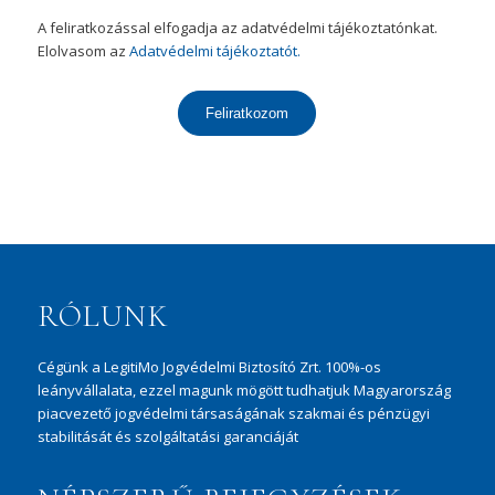
A feliratkozással elfogadja az adatvédelmi tájékoztatónkat.
Elolvasom az
Adatvédelmi tájékoztatót.
Feliratkozom
RÓLUNK
Cégünk a LegitiMo Jogvédelmi Biztosító Zrt. 100%-os
leányvállalata, ezzel magunk mögött tudhatjuk Magyarország
piacvezető jogvédelmi társaságának szakmai és pénzügyi
stabilitását és szolgáltatási garanciáját