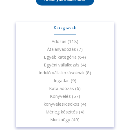
Kategóriák
Adózás
(118)
Átalányadózás
(7)
Egyéb kategória
(64)
Egyéni vállalkozás
(4)
Induló vállalkozásoknak
(8)
Ingatlan
(9)
Kata adózás
(6)
Könyvelés
(57)
konyvelesikisokos
(4)
Mérleg készítés
(4)
Munkaügy
(49)