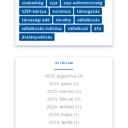
szabadság
szja
szja adómentesség
SZÉP-kártya
turizmus
támogatás
társasági adó
törvény
vállalkozás
vállalkozás indítása
vállalkozó
áfa
átalányadózás
Archívum
2025. augusztus
(3)
2025. június
(2)
2025. március
(3)
2025. február
(3)
2024. október
(1)
2024. május
(1)
2024. április
(3)