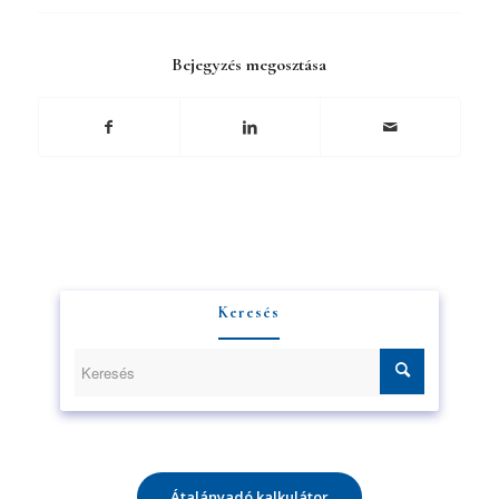
Bejegyzés megosztása
Keresés
Átalányadó kalkulátor