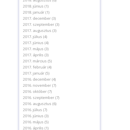
2018. augusztus
(6)
2018. június
(1)
2018. január
(1)
2017. december
(3)
2017. szeptember
(3)
2017. augusztus
(3)
2017. július
(4)
2017. június
(4)
2017. május
(3)
2017. április
(3)
2017. március
(5)
2017. február
(4)
2017. január
(5)
2016. december
(4)
2016. november
(7)
2016. október
(7)
2016. szeptember
(7)
2016. augusztus
(6)
2016. július
(7)
2016. június
(3)
2016. május
(5)
2016. április
(1)