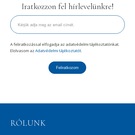
Iratkozzon fel hírlevelünkre!
A feliratkozással elfogadja az adatvédelmi tájékoztatónkat.
Elolvasom az
Adatvédelmi tájékoztatót.
Feliratkozom
RÓLUNK