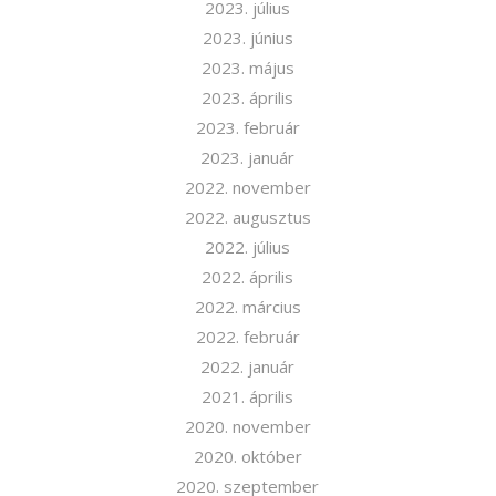
2023. július
2023. június
2023. május
2023. április
2023. február
2023. január
2022. november
2022. augusztus
2022. július
2022. április
2022. március
2022. február
2022. január
Iratkozzon fel hírlevelünkre!
2021. április
2020. november
2020. október
2020. szeptember