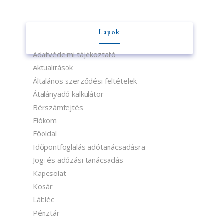
Lapok
Adatvédelmi tájékoztató
Aktualitások
Általános szerződési feltételek
Átalányadó kalkulátor
Bérszámfejtés
Fiókom
Főoldal
Időpontfoglalás adótanácsadásra
Jogi és adózási tanácsadás
Kapcsolat
Kosár
Lábléc
Pénztár