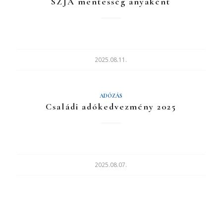
SZJA mentesség anyaként
2025.08.11.
ADÓZÁS
Családi adókedvezmény 2025
2025.08.07.