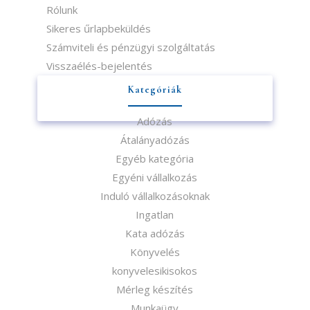
Rólunk
Sikeres űrlapbeküldés
Számviteli és pénzügyi szolgáltatás
Visszaélés-bejelentés
Kategóriák
Adózás
Átalányadózás
Egyéb kategória
Egyéni vállalkozás
Induló vállalkozásoknak
Ingatlan
Kata adózás
Könyvelés
konyvelesikisokos
Mérleg készítés
Munkaügy